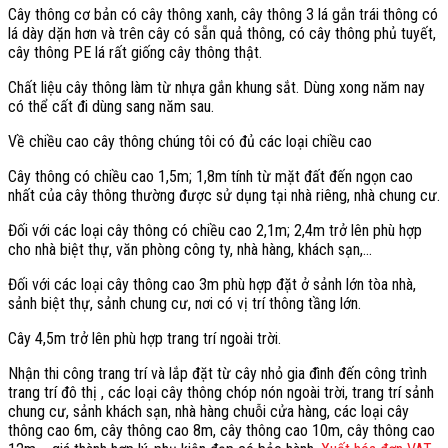
Cây thông cơ bản có cây thông xanh, cây thông 3 lá gắn trái thông có
lá dày dặn hơn và trên cây có sẵn quả thông, có cây thông phủ tuyết,
cây thông PE lá rất giống cây thông thật.
Chất liệu cây thông làm từ nhựa gắn khung sắt. Dùng xong năm nay
có thể cất đi dùng sang năm sau.
Về chiều cao cây thông chúng tôi có đủ các loại chiều cao
Cây thông có chiều cao 1,5m; 1,8m tính từ mặt đất đến ngọn cao
nhất của cây thông thường được sử dụng tại nhà riêng, nhà chung cư.
Đối với các loại cây thông có chiều cao 2,1m; 2,4m trở lên phù hợp
cho nhà biệt thự, văn phòng công ty, nhà hàng, khách sạn,…
Đối với các loại cây thông cao 3m phù hợp đặt ở sảnh lớn tòa nhà,
sảnh biệt thự, sảnh chung cư, nơi có vị trí thông tầng lớn.
Cây 4,5m trở lên phù hợp trang trí ngoài trời.
Nhận thi công trang trí và lắp đặt từ cây nhỏ gia đình đến công trình
trang trí đô thị , các loại cây thông chóp nón ngoài trời, trang trí sảnh
chung cư, sảnh khách sạn, nhà hàng chuỗi cửa hàng, các loại cây
thông cao 6m, cây thông cao 8m, cây thông cao 10m, cây thông cao