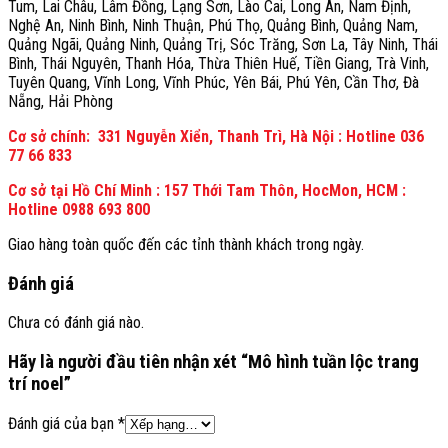
Tum, Lai Châu, Lâm Đồng, Lạng Sơn, Lào Cai, Long An, Nam Định,
Nghệ An, Ninh Bình, Ninh Thuận, Phú Thọ, Quảng Bình, Quảng Nam,
Quảng Ngãi, Quảng Ninh, Quảng Trị, Sóc Trăng, Sơn La, Tây Ninh, Thái
Bình, Thái Nguyên, Thanh Hóa, Thừa Thiên Huế, Tiền Giang, Trà Vinh,
Tuyên Quang, Vĩnh Long, Vĩnh Phúc, Yên Bái, Phú Yên, Cần Thơ, Đà
Nẵng, Hải Phòng
Cơ sở chính: 331 Nguyễn Xiển, Thanh Trì, Hà Nội : Hotline 036
77 66 833
Cơ sở tại Hồ Chí Minh : 157 Thới Tam Thôn, HocMon, HCM :
Hotline 0988 693 800
Giao hàng toàn quốc đến các tỉnh thành khách trong ngày.
Đánh giá
Chưa có đánh giá nào.
Hãy là người đầu tiên nhận xét “Mô hình tuần lộc trang
trí noel”
Đánh giá của bạn
*