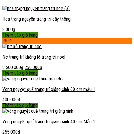
Hoa trạng nguyên trang trí cây thông
8.000
₫
Thêm vào giỏ hàng
-90%
Nơ trang trí khổng lồ trang trí noel
2.500.000
₫
250.000
₫
Thêm vào giỏ hàng
Vòng nguyệt quế trang trí giáng sinh 60 cm mẫu 1
400.000
₫
Thêm vào giỏ hàng
Vòng nguyệt quế trang trí giáng sinh 40 cm Mẫu 1
255.000
₫