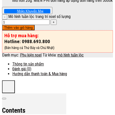
nhỏ hơn 20g. MIỄN PHÍ đơn hàng áp dụng đơn hàng trên 5000k
Nhận Khuyến Mại
Mô hình tuần lộc trang trí noel số lượng
Thêm vào giỏ hàng
Hỗ trợ mua hàng:
Hotline: 0988.693.800
(Bán hàng cả Thứ Bảy và Chủ Nhật)
Danh mục:
Phụ kiện noel
Từ khóa:
mô hình tuần lộc
Thông tin sản phẩm
Đánh giá (0)
Hướng dẫn thanh toán & Mua hàng
Contents