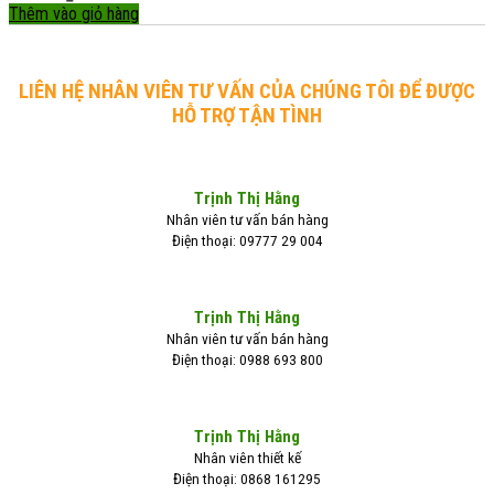
Thêm vào giỏ hàng
LIÊN HỆ NHÂN VIÊN TƯ VẤN CỦA CHÚNG TÔI ĐỂ ĐƯỢC
HỖ TRỢ TẬN TÌNH
Trịnh Thị Hằng
Nhân viên tư vấn bán hàng
Điện thoại: 09777 29 004
Trịnh Thị Hằng
Nhân viên tư vấn bán hàng
Điện thoại: 0988 693 800
Trịnh Thị Hằng
Nhân viên thiết kế
Điện thoại: 0868 161295