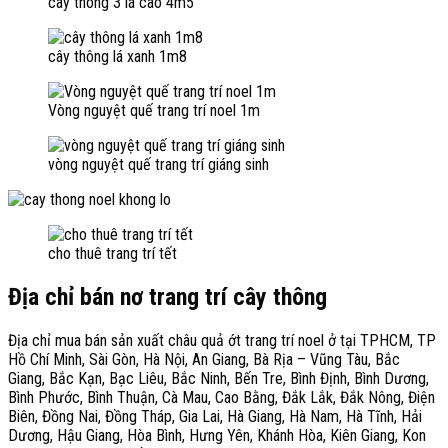
cây thông 3 lá cao 4m5
cây thông lá xanh 1m8
Vòng nguyệt quế trang trí noel 1m
vòng nguyệt quế trang trí giáng sinh
cho thuê trang trí tết
Địa chỉ bán nơ trang trí cây thông
Địa chỉ mua bán sản xuất châu quả ớt trang trí noel ở tại TPHCM, TP
Hồ Chí Minh, Sài Gòn, Hà Nội, An Giang, Bà Rịa – Vũng Tàu, Bắc
Giang, Bắc Kạn, Bạc Liêu, Bắc Ninh, Bến Tre, Bình Định, Bình Dương,
Bình Phước, Bình Thuận, Cà Mau, Cao Bằng, Đắk Lắk, Đắk Nông, Điện
Biên, Đồng Nai, Đồng Tháp, Gia Lai, Hà Giang, Hà Nam, Hà Tĩnh, Hải
Dương, Hậu Giang, Hòa Bình, Hưng Yên, Khánh Hòa, Kiên Giang, Kon