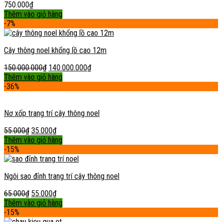
750.000
₫
Thêm vào giỏ hàng
-7%
Cây thông noel khổng lồ cao 12m
150.000.000
₫
140.000.000
₫
Thêm vào giỏ hàng
-36%
Nơ xốp trang trí cây thông noel
55.000
₫
35.000
₫
Thêm vào giỏ hàng
-15%
Ngôi sao đỉnh trang trí cây thông noel
65.000
₫
55.000
₫
Thêm vào giỏ hàng
-15%