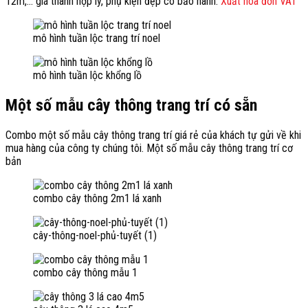
12m,… giá thành hợp lý, phụ kiện đẹp có bảo hành.
Xuất hóa đơn VAT
mô hình tuần lộc trang trí noel
mô hình tuần lộc khổng lồ
Một số mẫu cây thông trang trí có sẵn
Combo một số mẫu cây thông trang trí giá rẻ của khách tự gửi về khi
mua hàng của công ty chúng tôi. Một số mẫu cây thông trang trí cơ
bản
combo cây thông 2m1 lá xanh
cây-thông-noel-phủ-tuyết (1)
combo cây thông mẫu 1