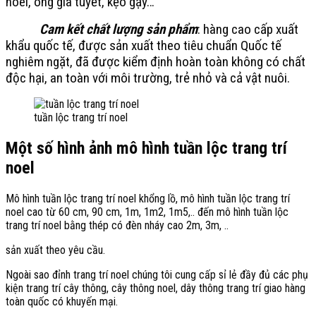
noel, ông già tuyết, kẹo gậy…
Cam kết chất lượng sản phẩm
: hàng cao cấp xuất
khẩu quốc tế, được sản xuất theo tiêu chuẩn Quốc tế
nghiêm ngặt, đã được kiểm định hoàn toàn không có chất
độc hại, an toàn với môi trường, trẻ nhỏ và cả vật nuôi.
tuần lộc trang trí noel
Một số hình ảnh mô hình tuần lộc trang trí
noel
Mô hình tuần lộc trang trí noel khổng lồ, mô hình tuần lộc trang trí
noel cao từ 60 cm, 90 cm, 1m, 1m2, 1m5,.. đến mô hình tuần lộc
trang trí noel bằng thép có đèn nháy cao 2m, 3m, ..
sản xuất theo yêu cầu.
Ngoài sao đỉnh trang trí noel chúng tôi cung cấp sỉ lẻ đầy đủ các phụ
kiện trang trí cây thông, cây thông noel, dây thông trang trí giao hàng
toàn quốc có khuyến mại.