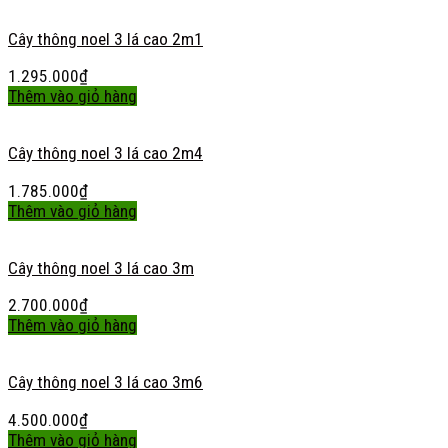
Cây thông noel 3 lá cao 2m1
1.295.000
₫
Thêm vào giỏ hàng
Cây thông noel 3 lá cao 2m4
1.785.000
₫
Thêm vào giỏ hàng
Cây thông noel 3 lá cao 3m
2.700.000
₫
Thêm vào giỏ hàng
Cây thông noel 3 lá cao 3m6
4.500.000
₫
Thêm vào giỏ hàng