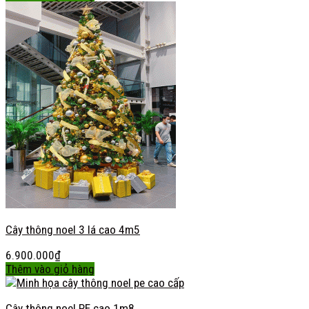
Cây thông noel 3 lá cao 4m5
6.900.000
₫
Thêm vào giỏ hàng
Cây thông noel PE cao 1m8