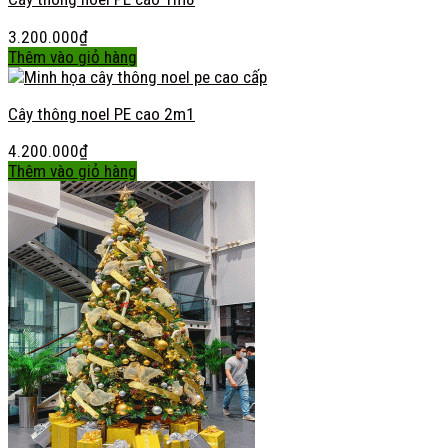
3.200.000
₫
Thêm vào giỏ hàng
Cây thông noel PE cao 2m1
4.200.000
₫
Thêm vào giỏ hàng