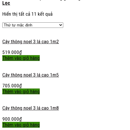
Lọc
Hiển thị tất cả 11 kết quả
Cây thông noel 3 lá cao 1m2
519.000
₫
Thêm vào giỏ hàng
Cây thông noel 3 lá cao 1m5
705.000
₫
Thêm vào giỏ hàng
Cây thông noel 3 lá cao 1m8
900.000
₫
Thêm vào giỏ hàng